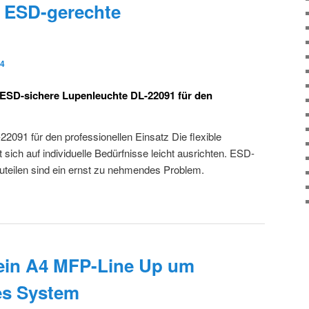
r ESD-gerechte
14
ESD-sichere Lupenleuchte DL-22091 für den
2091 für den professionellen Einsatz Die flexible
 sich auf individuelle Bedürfnisse leicht ausrichten. ESD-
teilen sind ein ernst zu nehmendes Problem.
→
sein A4 MFP-Line Up um
es System