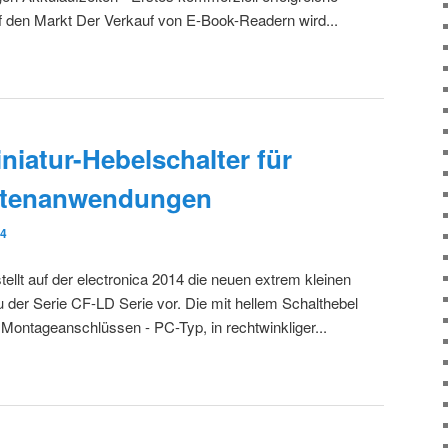
f den Markt Der Verkauf von E-Book-Readern wird...
niatur-Hebelschalter für
attenanwendungen
14
tellt auf der electronica 2014 die neuen extrem kleinen
u der Serie CF-LD Serie vor. Die mit hellem Schalthebel
n Montageanschlüssen - PC-Typ, in rechtwinkliger...