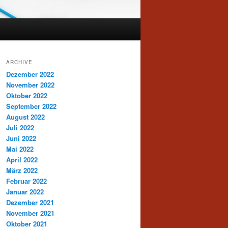
ARCHIVE
Dezember 2022
November 2022
Oktober 2022
September 2022
August 2022
Juli 2022
Juni 2022
Mai 2022
April 2022
März 2022
Februar 2022
Januar 2022
Dezember 2021
November 2021
Oktober 2021