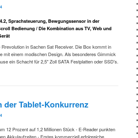
14
.2, Sprachsteuerung, Bewgungssensor in der
croll Bedienung / Die Kombination aus TV, Web und
Gerät
revolution in Sachen Sat Receiver. Die Box kommt in
e mit einem modischen Design. Als besonderes Gimmick
use ein Schacht für 2,5" Zoll SATA Festplatten oder SSD's.
n der Tablet-Konkurrenz
14
 um 12 Prozent auf 1,2 Millionen Stück - E-Reader punkten
en Akkulaufzeiten - Erstes kommerziell erfolgreiche