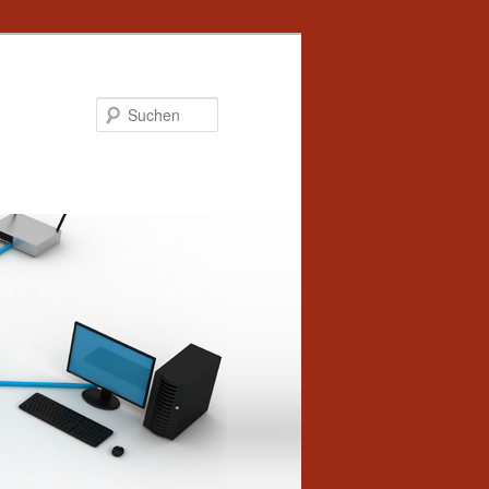
Suchen