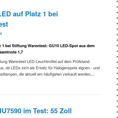
ED auf Platz 1 bei
est
14
z 1 bei Stiftung Warentest: GU10 LED-Spot aus dem
samtnote 1,7
ftung Warentest LED-Leuchtmittel auf dem Prüfstand.
us, ob LEDs sich als Ersatz für Halogenspots eignen - und
potlampen, die aktuell am häufigsten verkauft werden,...
7590 im Test: 55 Zoll