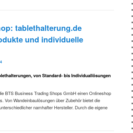
op: tablethalterung.de
odukte und individuelle
14
blethalterungen, von Standard- bis Individuallösungen
ht die BTS Business Trading Shops GmbH einen Onlineshop
. Von Wandeinbaulösungen über Zubehör bietet die
unterschiedlicher namhafter Hersteller. Durch die eigene