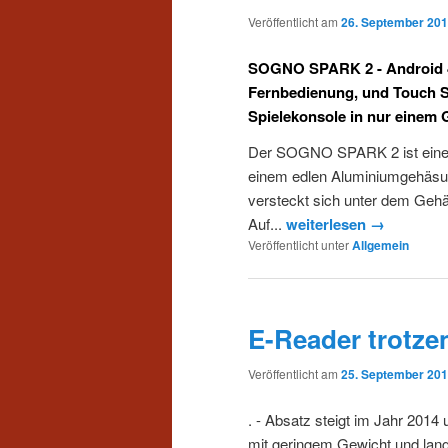
Veröffentlicht am
26. September 20
SOGNO SPARK 2 - Android 4
Fernbedienung, und Touch S
Spielekonsole in nur einem 
Der SOGNO SPARK 2 ist eine R
einem edlen Aluminiumgehäsu
versteckt sich unter dem Gehä
Auf...
weiterlesen →
Veröffentlicht unter
Allgemein
E-Reader trotze
Veröffentlicht am
25. September 20
. - Absatz steigt im Jahr 2014
mit geringem Gewicht und lang