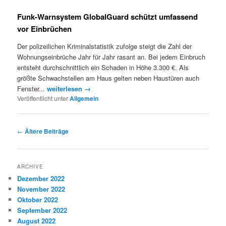
Funk-Warnsystem GlobalGuard schützt umfassend
vor Einbrüchen
Der polizeilichen Kriminalstatistik zufolge steigt die Zahl der
Wohnungseinbrüche Jahr für Jahr rasant an. Bei jedem Einbruch
entsteht durchschnittlich ein Schaden in Höhe 3.300 €. Als
größte Schwachstellen am Haus gelten neben Haustüren auch
Fenster...
weiterlesen →
Veröffentlicht unter
Allgemein
Artikelnavigation
←
Ältere Beiträge
ARCHIVE
Dezember 2022
November 2022
Oktober 2022
September 2022
August 2022