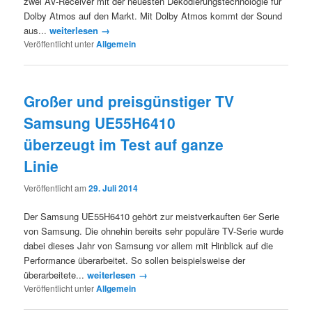
zwei AV-Receiver mit der neuesten Dekodierungstechnologie für
Dolby Atmos auf den Markt. Mit Dolby Atmos kommt der Sound
aus...
weiterlesen →
Veröffentlicht unter
Allgemein
Großer und preisgünstiger TV
Samsung UE55H6410
überzeugt im Test auf ganze
Linie
Veröffentlicht am
29. Juli 2014
Der Samsung UE55H6410 gehört zur meistverkauften 6er Serie
von Samsung. Die ohnehin bereits sehr populäre TV-Serie wurde
dabei dieses Jahr von Samsung vor allem mit Hinblick auf die
Performance überarbeitet. So sollen beispielsweise der
überarbeitete...
weiterlesen →
Veröffentlicht unter
Allgemein