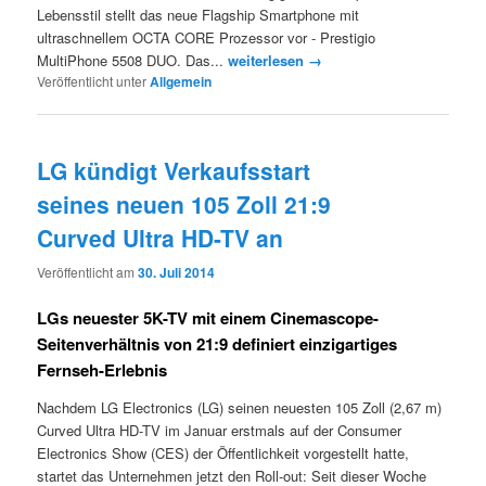
Lebensstil stellt das neue Flagship Smartphone mit
ultraschnellem OCTA CORE Prozessor vor - Prestigio
MultiPhone 5508 DUO. Das...
weiterlesen →
Veröffentlicht unter
Allgemein
LG kündigt Verkaufsstart
seines neuen 105 Zoll 21:9
Curved Ultra HD-TV an
Veröffentlicht am
30. Juli 2014
LGs neuester 5K-TV mit einem Cinemascope-
Seitenverhältnis von 21:9 definiert einzigartiges
Fernseh-Erlebnis
Nachdem LG Electronics (LG) seinen neuesten 105 Zoll (2,67 m)
Curved Ultra HD-TV im Januar erstmals auf der Consumer
Electronics Show (CES) der Öffentlichkeit vorgestellt hatte,
startet das Unternehmen jetzt den Roll-out: Seit dieser Woche