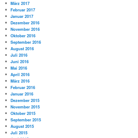
März 2017
Februar 2017
Januar 2017
Dezember 2016
November 2016
Oktober 2016
September 2016
August 2016
Juli 2016
Juni 2016
Mai 2016
April 2016
März 2016
Februar 2016
Januar 2016
Dezember 2015
November 2015
Oktober 2015
September 2015
August 2015
Juli 2015