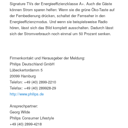
Signature TVs der Energieeffizienzklasse A+. Auch die Gäste
können Strom sparen helfen: Wenn sie die grüne Öko-Taste auf
der Fernbedienung drücken, schaltet der Fernseher in den
Energieeffizienzmodus. Und wenn sie beispielsweise Radio
hören, lässt sich das Bild komplett ausschalten. Dadurch lässt
sich der Stromverbrauch noch einmal um 50 Prozent senken.
Firmenkontakt und Herausgeber der Meldung:
Philips Deutschland GmbH
Lübeckertordamm 5
20099 Hamburg
Telefon: +49 (40) 2899-2210
Telefax: +49 (40) 289928-29
http://www.philips.de
Ansprechpartner:
Georg Wilde
Philips Consumer Lifestyle
+49 (40) 2899-4218