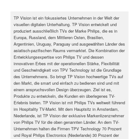
TP Vision ist ein fokussiertes Unternehmen in der Welt der
visuellen digitalen Unterhaltung. TP Vision entwickelt und
produziert ausschließlich TVs der Marke Philips, die es in
Europa, Russland, dem Mittleren Osten, Brasilien,
Argentinien, Uruguay, Paraguay und ausgewählten Länder des
asiatisch-pazifischen Raums vermarktet. Die Kombination der
Entwicklungsexpertise von Philips TV und dessen
innovativen Erbes mit der operationellen Stärke, Flexibilität
und Geschwindigkeit von TPV Technology ist die Grundlage
des Unternehmens. So bringt TP Vision hochwertige TVs auf
den Markt, die smart und einfach zu bedienen sind und mit
einem anspruchsvollen Design überzeugen. Ziel ist es,
Produkte zu entwickeln, die Kunden ein überlegenes TV-
Erlebnis bieten. TP Vision ist mit Philips TVs weltweit führend
im Hospitality TV-Markt. Mit dem Hauptsitz in Amsterdam,
Niederlande, ist TP Vision der exklusive Markenlizenznehmer
von Philips TV für die oben genannten Länder. An dem TV-
Unternehmen halten die Firmen TPV Technology 70 Prozent
und Royal Philips Electronics (Niederlande) 30 Prozent der