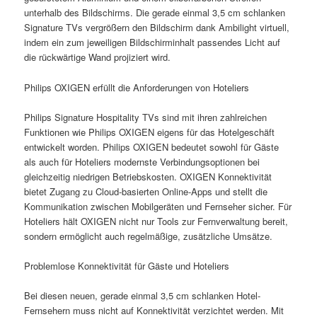
unterhalb des Bildschirms. Die gerade einmal 3,5 cm schlanken
Signature TVs vergrößern den Bildschirm dank Ambilight virtuell,
indem ein zum jeweiligen Bildschirminhalt passendes Licht auf
die rückwärtige Wand projiziert wird.
Philips OXIGEN erfüllt die Anforderungen von Hoteliers
Philips Signature Hospitality TVs sind mit ihren zahlreichen
Funktionen wie Philips OXIGEN eigens für das Hotelgeschäft
entwickelt worden. Philips OXIGEN bedeutet sowohl für Gäste
als auch für Hoteliers modernste Verbindungsoptionen bei
gleichzeitig niedrigen Betriebskosten. OXIGEN Konnektivität
bietet Zugang zu Cloud-basierten Online-Apps und stellt die
Kommunikation zwischen Mobilgeräten und Fernseher sicher. Für
Hoteliers hält OXIGEN nicht nur Tools zur Fernverwaltung bereit,
sondern ermöglicht auch regelmäßige, zusätzliche Umsätze.
Problemlose Konnektivität für Gäste und Hoteliers
Bei diesen neuen, gerade einmal 3,5 cm schlanken Hotel-
Fernsehern muss nicht auf Konnektivität verzichtet werden. Mit