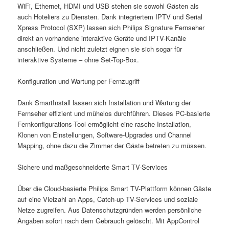
WiFi, Ethernet, HDMI und USB stehen sie sowohl Gästen als
auch Hoteliers zu Diensten. Dank integriertem IPTV und Serial
Xpress Protocol (SXP) lassen sich Philips Signature Fernseher
direkt an vorhandene interaktive Geräte und IPTV-Kanäle
anschließen. Und nicht zuletzt eignen sie sich sogar für
interaktive Systeme – ohne Set-Top-Box.
Konfiguration und Wartung per Fernzugriff
Dank SmartInstall lassen sich Installation und Wartung der
Fernseher effizient und mühelos durchführen. Dieses PC-basierte
Fernkonfigurations-Tool ermöglicht eine rasche Installation,
Klonen von Einstellungen, Software-Upgrades und Channel
Mapping, ohne dazu die Zimmer der Gäste betreten zu müssen.
Sichere und maßgeschneiderte Smart TV-Services
Über die Cloud-basierte Philips Smart TV-Plattform können Gäste
auf eine Vielzahl an Apps, Catch-up TV-Services und soziale
Netze zugreifen. Aus Datenschutzgründen werden persönliche
Angaben sofort nach dem Gebrauch gelöscht. Mit AppControl