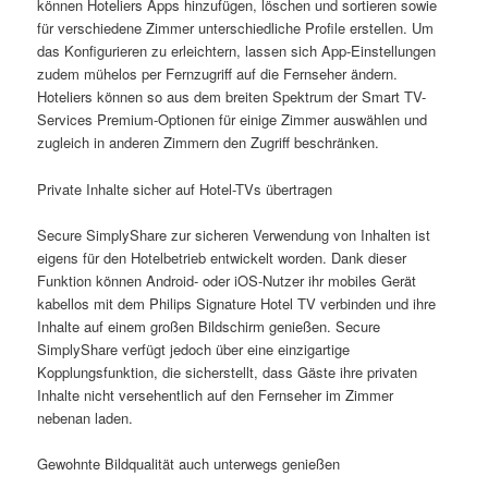
können Hoteliers Apps hinzufügen, löschen und sortieren sowie
für verschiedene Zimmer unterschiedliche Profile erstellen. Um
das Konfigurieren zu erleichtern, lassen sich App-Einstellungen
zudem mühelos per Fernzugriff auf die Fernseher ändern.
Hoteliers können so aus dem breiten Spektrum der Smart TV-
Services Premium-Optionen für einige Zimmer auswählen und
zugleich in anderen Zimmern den Zugriff beschränken.
Private Inhalte sicher auf Hotel-TVs übertragen
Secure SimplyShare zur sicheren Verwendung von Inhalten ist
eigens für den Hotelbetrieb entwickelt worden. Dank dieser
Funktion können Android- oder iOS-Nutzer ihr mobiles Gerät
kabellos mit dem Philips Signature Hotel TV verbinden und ihre
Inhalte auf einem großen Bildschirm genießen. Secure
SimplyShare verfügt jedoch über eine einzigartige
Kopplungsfunktion, die sicherstellt, dass Gäste ihre privaten
Inhalte nicht versehentlich auf den Fernseher im Zimmer
nebenan laden.
Gewohnte Bildqualität auch unterwegs genießen